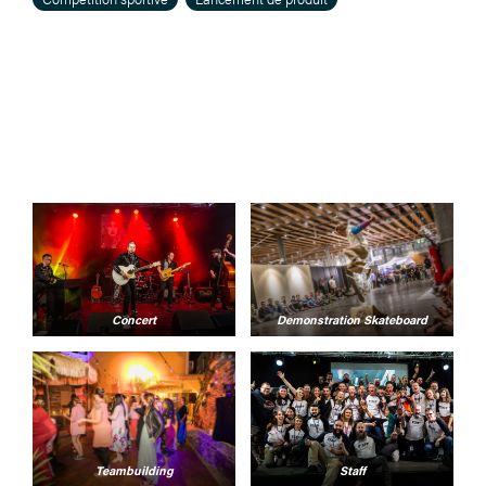
Concert
Demonstration Skateboard
Teambuilding
Staff